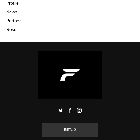
Profile
News
Partner
Result
fumy.jp