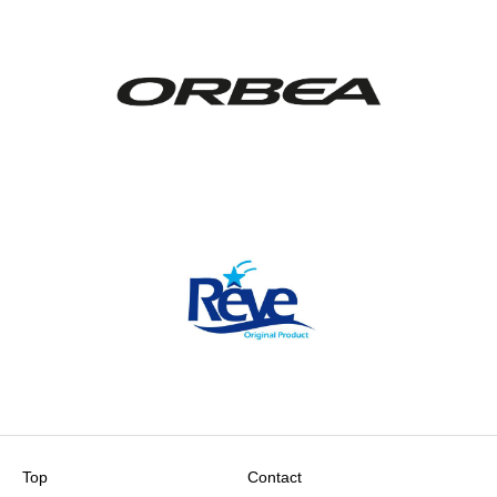
Top
Contact