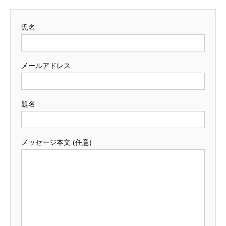
氏名
メールアドレス
題名
メッセージ本文 (任意)