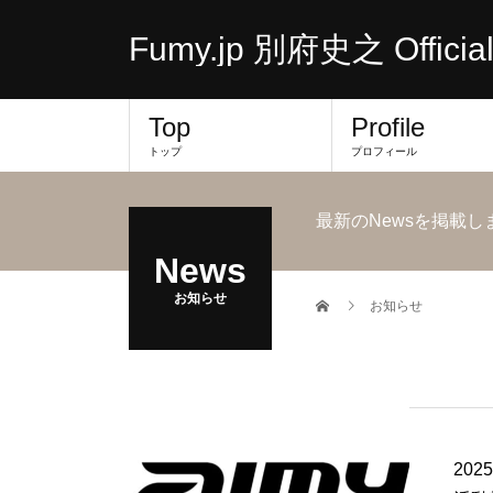
Fumy.jp 別府史之 Official
Top
Profile
トップ
プロフィール
最新のNewsを掲載し
News
お知らせ
お知らせ
20