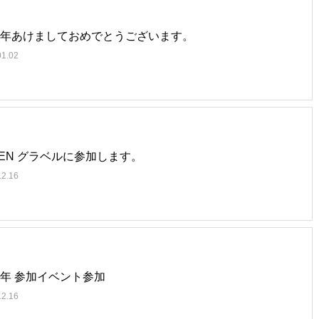
24年あけましておめでとうございます。
01.02
VEN グラベルに参加します。
12.16
23年 参加イベント参加
12.16