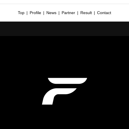
Top
Profile
News
Partner
Result
Contact