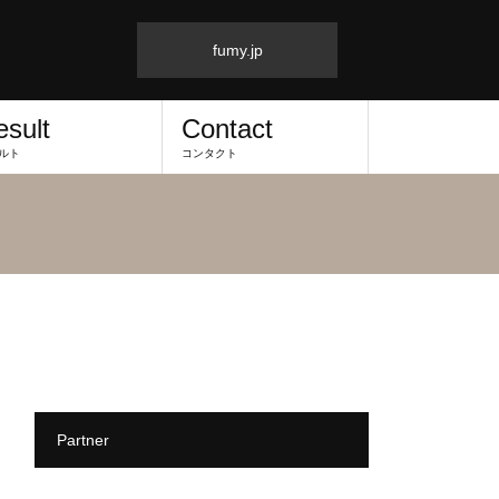
fumy.jp
esult
Contact
ルト
コンタクト
Partner