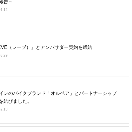
報告～
01.12
EVE（レーブ）』とアンバサダー契約を締結
03.29
インのバイクブランド「オルベア」とパートナーシップ
を結びました。
02.13