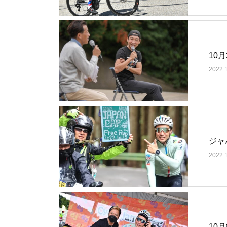
10月
2022.
ジャ
2022.
10