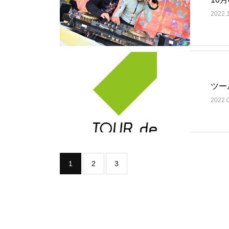
2022.
ツー
2022.
1
2
3