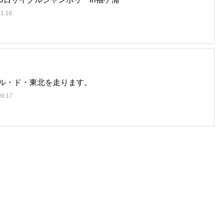
11.18
ル・ド・東北を走ります。
09.17