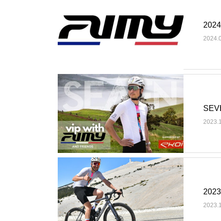
20
2024.
SE
2023.
20
2023.