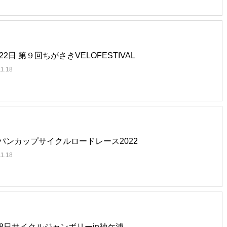
22日 第９回ちがさきVELOFESTIVAL
11.18
パンカップサイクルロードレース2022
11.18
月8日サイクルジャンボリーin袖ケ浦