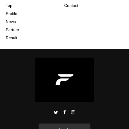
Top
Contact
Profile
News
Partner
Result