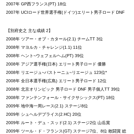
2007年 GP西フランス(PT) 18位
2007年 UCIロード世界選手権(ドイツ)エリート男子ロード DNF
【別府史之 主な成績 2】
2008年 ツアー・オブ・カタール(2.1) チームTT 3位
2008年 マヨルカ・チャレンジ(1.1) 11位
2008年 ヘント~ウェフェルヘム(PT) 39位
2008年 アジア選手権(日本) エリート男子ロード 優勝
2008年 リエージュ~バストーニュ~リエージュ 123位*
2008年 全日本選手権(広島) エリート男子ロード 12位
2008年 北京オリンピック 男子ロード DNF 男子個人TT 39位
2008年 ファンテンフォール・サイクサシックス(PT) 18位
2009年 地中海一周レース(2.1) ステージ8位
2009年 シュヘルデプライス(2.HC) 20位
2009年 ルート・デュ・スッド(2.1) ステージ2位 山岳賞
2009年 ツール・ド・フランス(GT) ステージ7位、8位 敢闘賞 総