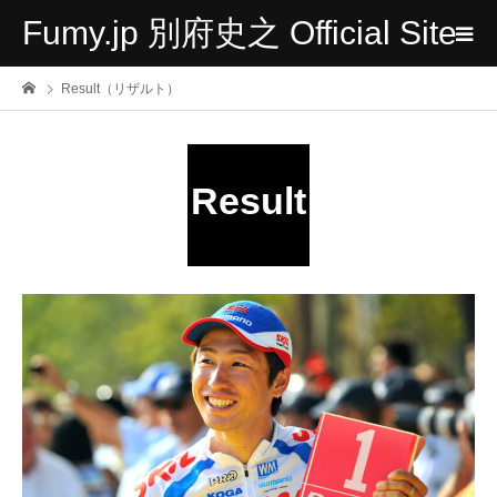
Fumy.jp 別府史之 Official Site
Result（リザルト）
Result