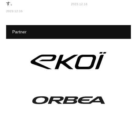
す。
2023.12.16
2023.12.16
Partner