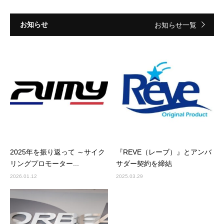
お知らせ
お知らせ一覧
2025年を振り返って ～サイク
『REVE（レーブ）』とアンバ
リングプロモーター...
サダー契約を締結
2026.01.12
2025.03.29