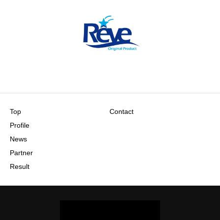
Top
Contact
Profile
News
Partner
Result