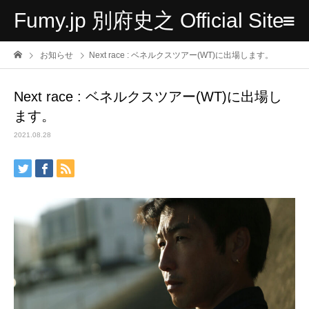
Fumy.jp 別府史之 Official Site
お知らせ
Next race : ベネルクスツアー(WT)に出場します。
Next race : ベネルクスツアー(WT)に出場し
ます。
2021.08.28