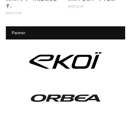
す。
2023.12.16
2023.12.16
Partner