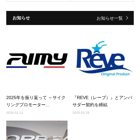
お知らせ
お知らせ一覧
2025年を振り返って ～サイク
『REVE（レーブ）』とアンバ
リングプロモーター...
サダー契約を締結
2026.01.12
2025.03.29