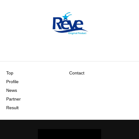
Top
Contact
Profile
News
Partner
Result